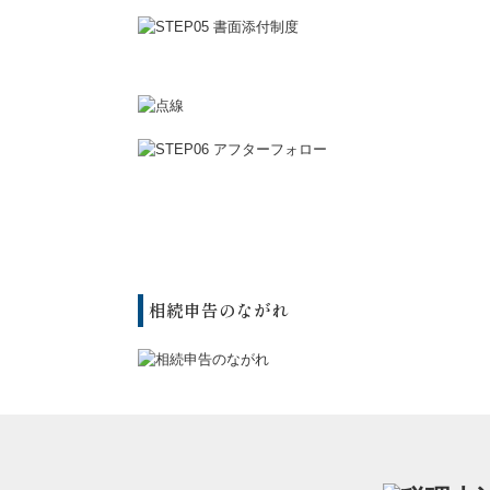
相続申告のながれ