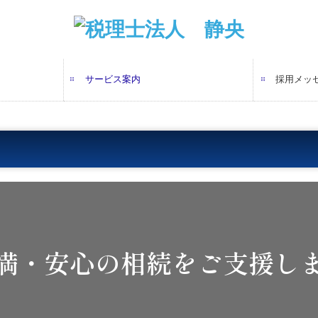
サービス案内
採用メッ
デジタル化支援
個人の方の相続