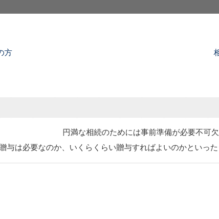
の方
円満な相続のためには事前準備が必要不可欠
贈与は必要なのか、いくらくらい贈与すればよいのかといった