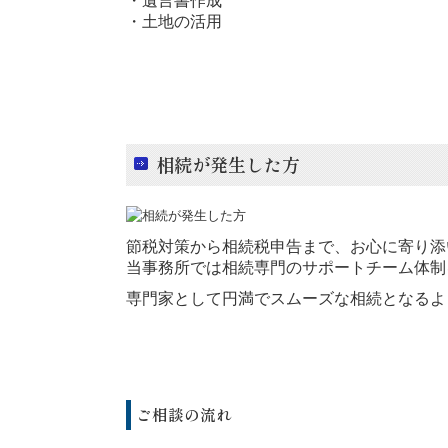
・遺言書作成
・土地の活用
相続が発生した方
節税対策から相続税申告まで、お心に寄り添
当事務所では相続専門のサポートチーム体制
専門家として円満でスムーズな相続となるよ
ご相談の流れ